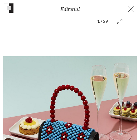
Editorial
1
/ 29